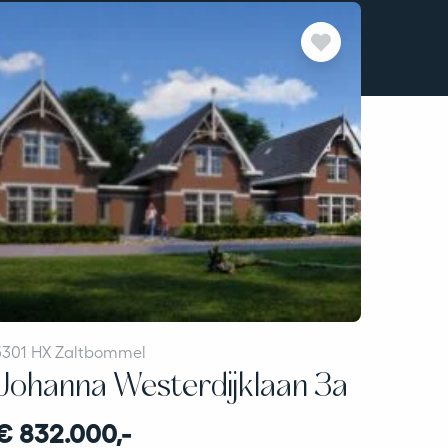
5301 HX Zaltbommel
Johanna Westerdijklaan 3a
€ 832.000,-