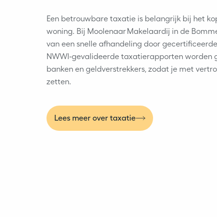
Een betrouwbare taxatie is belangrijk bij het k
woning. Bij Moolenaar Makelaardij in de Bomm
van een snelle afhandeling door gecertificeerd
NWWI‑gevalideerde taxatierapporten worden g
banken en geldverstrekkers, zodat je met vert
zetten.
Lees meer over taxatie