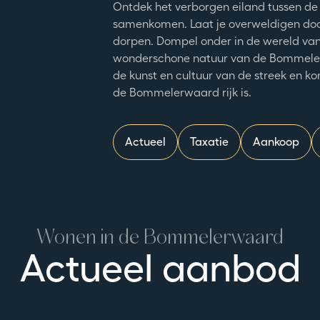
Ontdek het verborgen eiland tussen de r
samenkomen. Laat je overweldigen door
dorpen. Dompel onder in de wereld van 
wonderschone natuur van de Bommelerw
de kunst en cultuur van de streek en ko
de Bommelerwaard rijk is.
Actueel
Taxatie
Aankoop
Wonen in de Bommelerwaard
Actueel aanbod