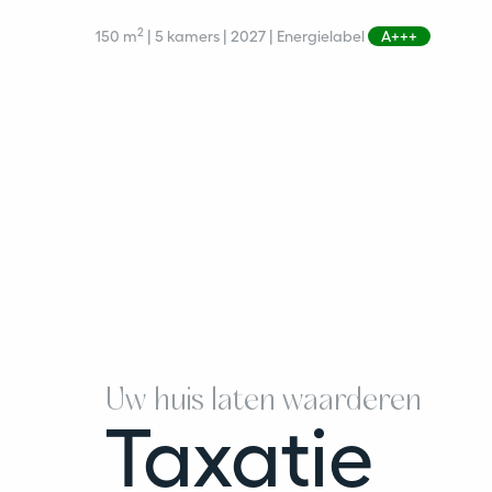
2
150 m
| 5 kamers | 2027 | Energielabel
A+++
Uw huis laten waarderen
Taxatie