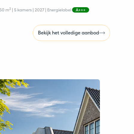
2
150 m
| 5 kamers | 2027 | Energielabel
A+++
Bekijk het volledige aanbod