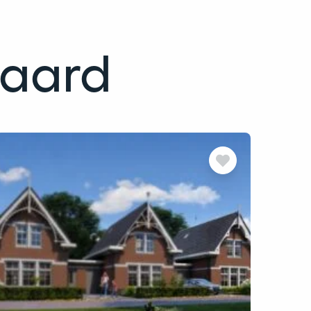
waard