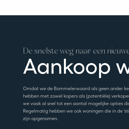
De snelste weg naar een nieuw
Aankoop 
Omdat we de Bommelerwaard als geen ander ke
hebben met zowel kopers als (potentiële) verkope
we vaak al snel tot een aantal mogelijke opties d
Regelmatig hebben we ook woningen die in de ‘stil
zijn opgenomen.