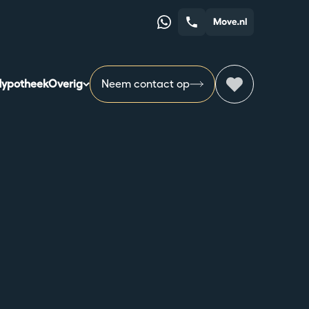
Whatsapp
Telefoonnummer
ypotheek
Overig
Neem contact op