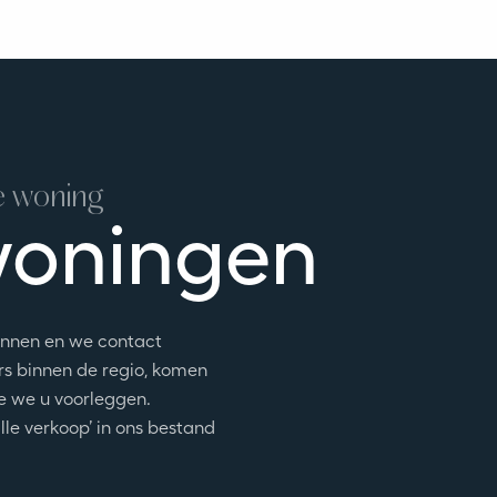
e woning
woningen
nnen en we contact
rs binnen de regio, komen
ie we u voorleggen.
le verkoop’ in ons bestand