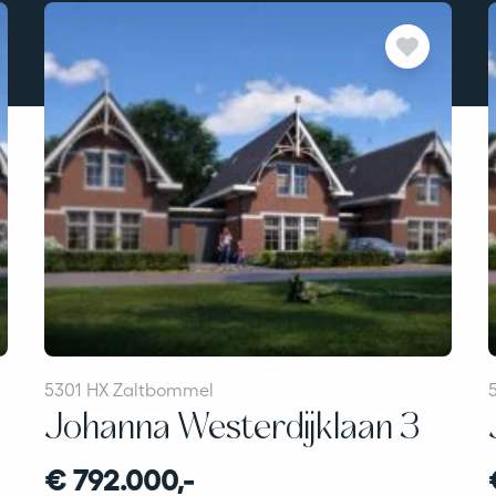
5301 HX Zaltbommel
Johanna Westerdijklaan 3
€ 792.000,-