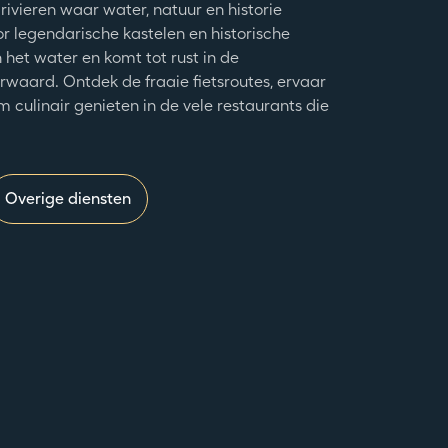
ivieren waar water, natuur en historie
 legendarische kastelen en historische
het water en komt tot rust in de
aard. Ontdek de fraaie fietsroutes, ervaar
m culinair genieten in de vele restaurants die
Overige diensten