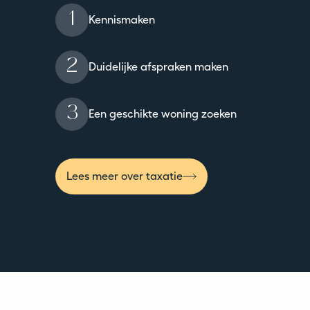
1
Kennismaken
2
Duidelijke afspraken maken
3
Een geschikte woning zoeken
Lees meer over taxatie