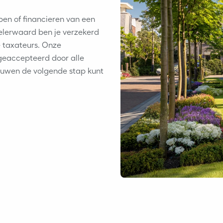
open of financieren van een
elerwaard ben je verzekerd
e taxateurs. Onze
eaccepteerd door alle
rouwen de volgende stap kunt