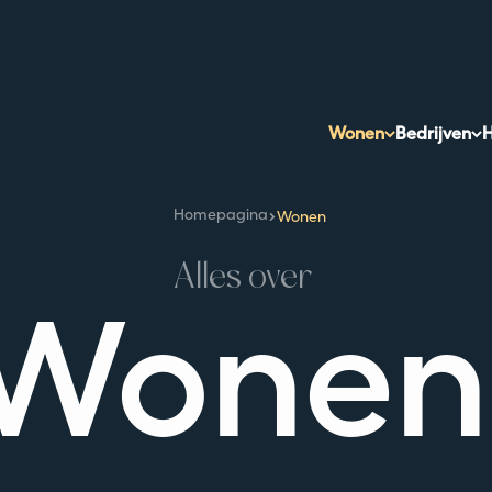
Wonen
Bedrijven
H
Homepagina
Wonen
Alles over
Wonen