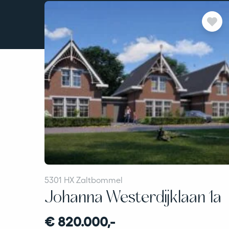
5301 HX Zaltbommel
Johanna Westerdijklaan 1a
€ 820.000,-