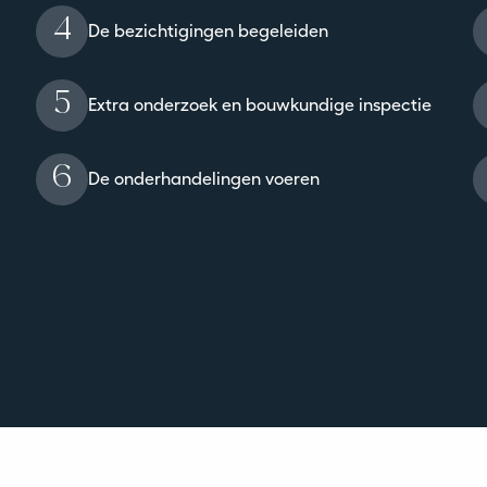
4
De bezichtigingen begeleiden
5
Extra onderzoek en bouwkundige inspectie
6
De onderhandelingen voeren