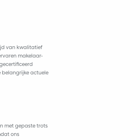
ijd van kwalitatief
ervaren makelaar-
ecertificeerd
belangrijke actuele
n met gepaste trots
mdat ons