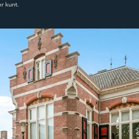
r kunt.