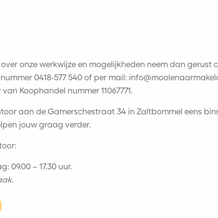
ig over onze werkwijze en mogelijkheden neem dan gerust 
nnummer 0418-577 540 of per mail: info@moolenaarmakelaa
 van Koophandel nummer 11067771.
toor aan de Gamerschestraat 34 in Zaltbommel eens binne
helpen jouw graag verder.
toor:
: 09.00 – 17.30 uur.
aak.