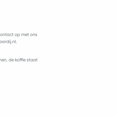
contact op met ons
rdij.nl.
n, de koffie staat