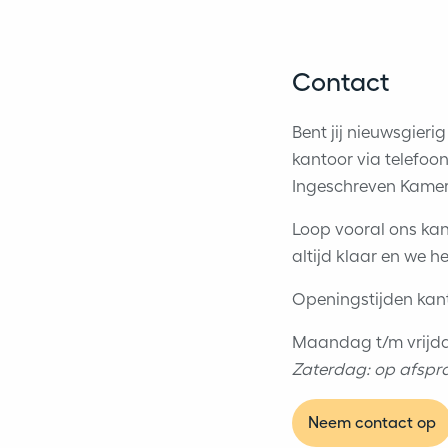
Contact
Bent jij nieuwsgier
kantoor via telefoo
Ingeschreven Kamer
Loop vooral ons kan
altijd klaar en we 
Openingstijden kan
Maandag t/m vrijdag
Zaterdag: op afspr
Neem contact op