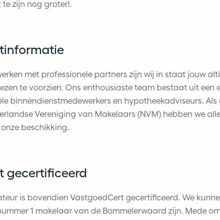
te zijn nog groter!.
tinformatie
werken met professionele partners zijn wij in staat jouw alt
zen te voorzien. Ons enthousiaste team bestaat uit een 
le binnendienstmedewerkers en hypotheekadviseurs. Als g
erlandse Vereniging van Makelaars (NVM) hebben we alle 
 onze beschikking.
 gecertificeerd
teur is bovendien VastgoedCert gecertificeerd. We kunne
nummer 1 makelaar van de Bommelerwaard zijn. Mede o