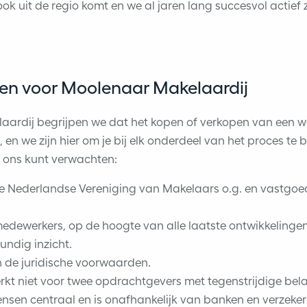
k uit de regio komt en we al jaren lang succesvol actief 
n voor Moolenaar Makelaardij
aardij begrijpen we dat het kopen of verkopen van een w
n, en we zijn hier om je bij elk onderdeel van het proces te
ij ons kunt verwachten:
De Nederlandse Vereniging van Makelaars o.g. en vastgo
dewerkers, op de hoogte van alle laatste ontwikkelingen
ndig inzicht.
 de juridische voorwaarden.
kt niet voor twee opdrachtgevers met tegenstrijdige bel
wensen centraal en is onafhankelijk van banken en verzeke