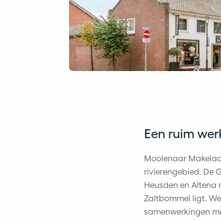
Een ruim wer
Moolenaar Makelaard
rivierengebied. De
Heusden en Altena m
Zaltbommel ligt. W
samenwerkingen met