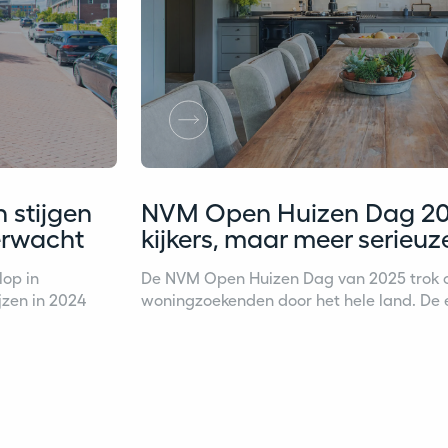
n stijgen
NVM Open Huizen Dag 20
erwacht
kijkers, maar meer serieuz
lop in
De NVM Open Huizen Dag van 2025 trok 
jzen in 2024
woningzoekenden door het hele land. De ed