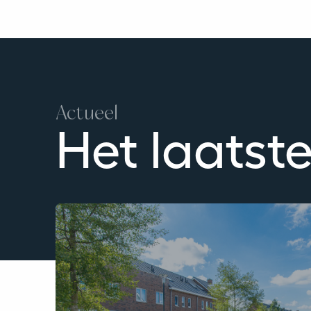
Actueel
Het laatst