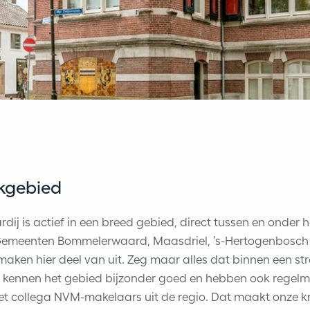
kgebied
ij is actief in een breed gebied, direct tussen en onder 
 Gemeenten Bommelerwaard, Maasdriel, ’s-Hertogenbosch
aken hier deel van uit. Zeg maar alles dat binnen een st
e kennen het gebied bijzonder goed en hebben ook regelm
 collega NVM-makelaars uit de regio. Dat maakt onze k