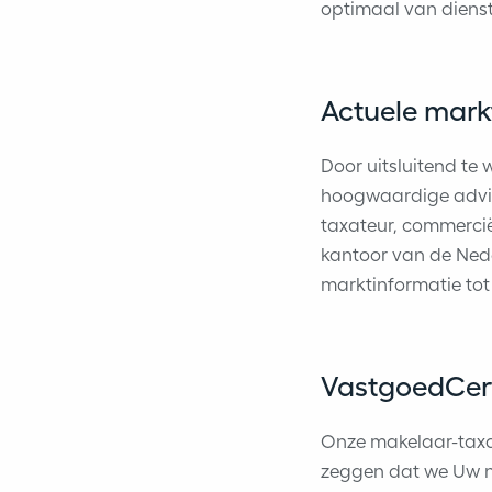
optimaal van dienst 
Actuele mark
Door uitsluitend te 
hoogwaardige advie
taxateur, commercië
kantoor van de Ned
marktinformatie tot
VastgoedCert
Onze makelaar-taxa
zeggen dat we Uw 