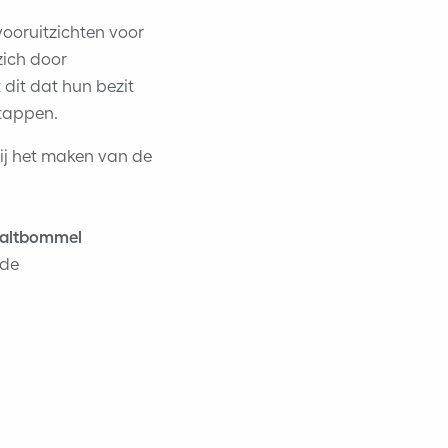
vooruitzichten voor
ich door
dit dat hun bezit
stappen.
ij het maken van de
Zaltbommel
 de