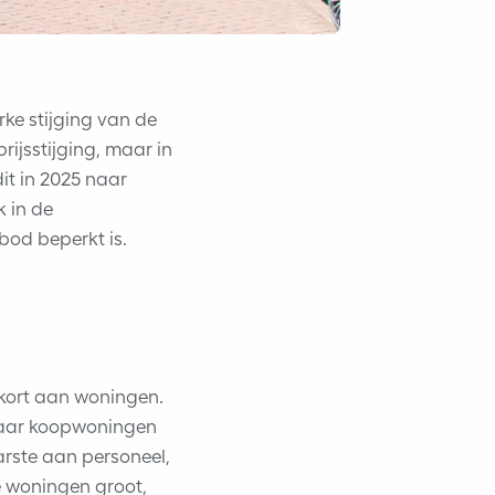
ke stijging van de
ijsstijging, maar in
it in 2025 naar
 in de
nbod beperkt is.
ekort aan woningen.
 naar koopwoningen
rste aan personeel,
e woningen groot,