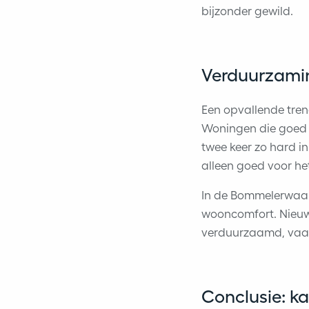
bijzonder gewild.
Verduurzamin
Een opvallende tren
Woningen die goed 
twee keer zo hard i
alleen goed voor he
In de Bommelerwaar
wooncomfort. Nieuw
verduurzaamd, vaak 
Conclusie: k