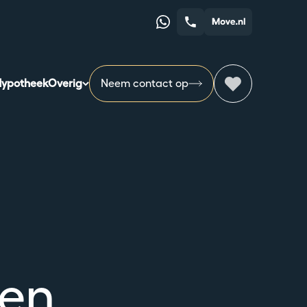
Whatsapp
Telefoonnummer
ypotheek
Overig
Neem contact op
ven