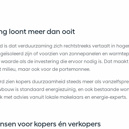
g loont meer dan ooit
d is dat verduurzaming zich rechtstreeks vertaalt in ho
geïsoleerd zijn of voorzien van zonnepanelen en warmtep
n waarde als de investering die ervoor nodig is. Dat maak
t milieu, maar ook voor de portemonnee.
d zien kopers duurzaamheid steeds meer als vanzelfspr
bouw is standaard energiezuinig, en ook bestaande won
met advies vanuit lokale makelaars en energie-experts.
ansen voor kopers én verkopers