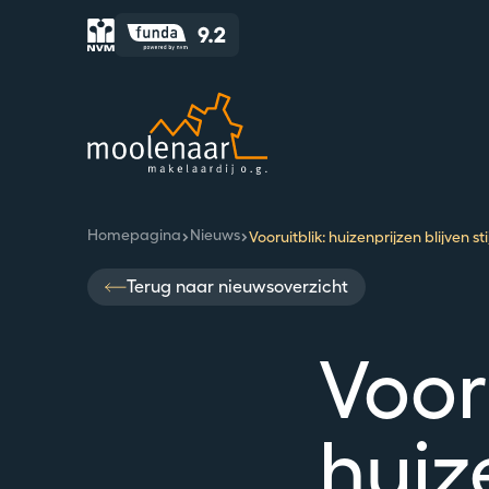
Moolenaar logo
Homepagina
Nieuws
Vooruitblik: huizenprijzen blijven 
Terug naar nieuwsoverzicht
Voor
huiz