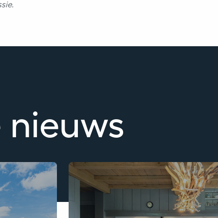
sie.
e nieuws