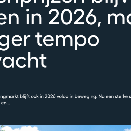
gen in 2026, m
iger tempo
wacht
gmarkt blijft ook in 2026 volop in beweging. Na een sterke s
4 en…