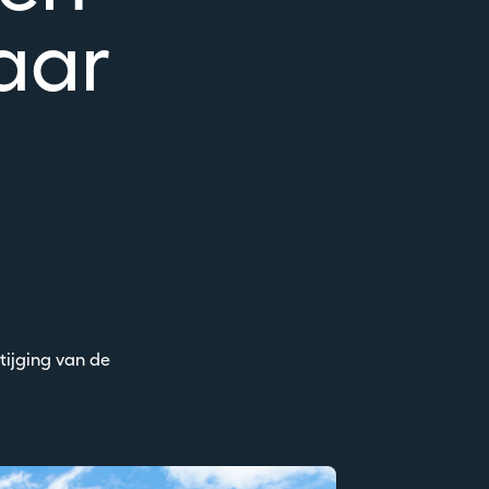
aar
tijging van de