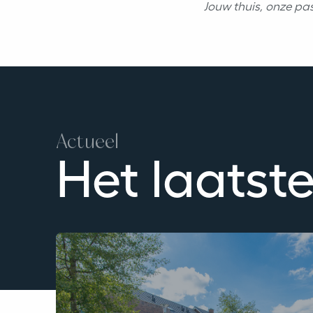
Jouw thuis, onze pas
Actueel
Het laatst