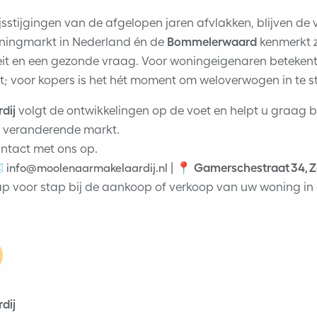
jsstijgingen van de afgelopen jaren afvlakken, blijven de 
oningmarkt in Nederland én de
Bommelerwaard
kenmerkt z
teit en een gezonde vraag. Voor woningeigenaren betekent 
; voor kopers is het hét moment om weloverwogen in te 
dij
volgt de ontwikkelingen op de voet en helpt u graag b
ze veranderende markt.
ontact met ons op.
️
| 📍
Gamerschestraat 34, 
info@moolenaarmakelaardij.nl
ap voor stap bij de aankoop of verkoop van uw woning in
dij