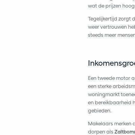
wat de prijzen hoog
Tegelijkertijd zorgt
weer vertrouwen heb
steeds meer mensen 
Inkomensgroei
Een tweede motor ac
een sterke arbeids
woningmarkt toenee
en bereikbaarheid h
gebieden.
Makelaars merken d
dorpen als
Zaltbom