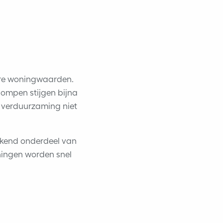
gere woningwaarden.
ompen stijgen bijna
t verduurzaming niet
ekend onderdeel van
ingen worden snel