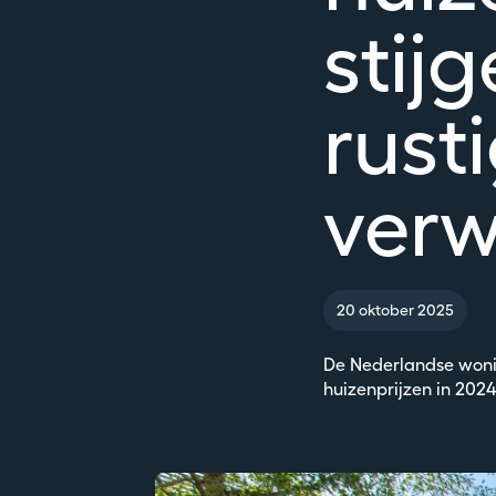
stij
rust
ver
20 oktober 2025
De Nederlandse wonin
huizenprijzen in 202