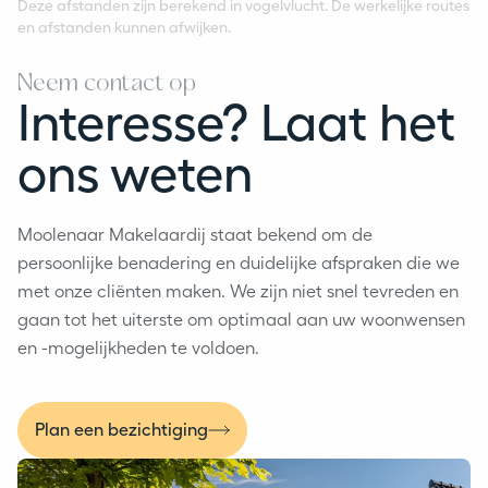
Deze afstanden zijn berekend in vogelvlucht. De werkelijke routes
en afstanden kunnen afwijken.
Neem contact op
Interesse? Laat het
ons weten
Moolenaar Makelaardij staat bekend om de
persoonlijke benadering en duidelijke afspraken die we
met onze cliënten maken. We zijn niet snel tevreden en
gaan tot het uiterste om optimaal aan uw woonwensen
en -mogelijkheden te voldoen.
Plan een bezichtiging