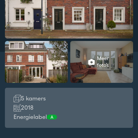
Meer
foto's
5 kamers
2018
Energielabel
A