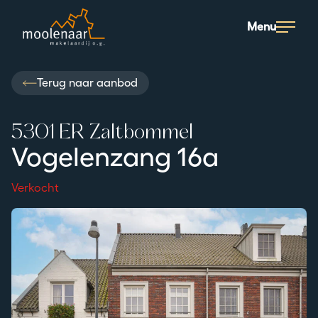
Moolenaar logo
Menu
Terug naar aanbod
5301 ER Zaltbommel
Vogelenzang 16a
Verkocht