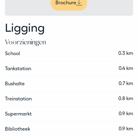
Brochure
Ligging
Voorzieningen
0.3 km
School
0.4 km
Tankstation
0.7 km
Bushalte
0.8 km
Treinstation
0.9 km
Supermarkt
0.9 km
Bibliotheek