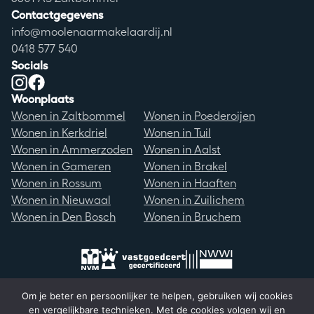
Contactgegevens
info@moolenaarmakelaardij.nl
0418 577 540
Socials
Instagram
Facebook
Woonplaats
Wonen in Zaltbommel
Wonen in Poederoijen
Wonen in Kerkdriel
Wonen in Tuil
Wonen in Ammerzoden
Wonen in Aalst
Wonen in Gameren
Wonen in Brakel
Wonen in Rossum
Wonen in Haaften
Wonen in Nieuwaal
Wonen in Zuilichem
Wonen in Den Bosch
Wonen in Bruchem
Om je beter en persoonlijker te helpen, gebruiken wij cookies
en vergelijkbare technieken. Met de cookies volgen wij en