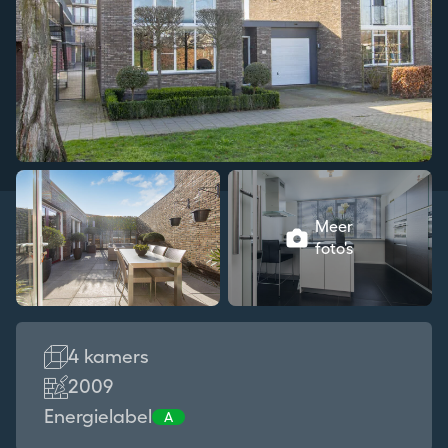
Meer
foto's
4 kamers
2009
Energielabel
A