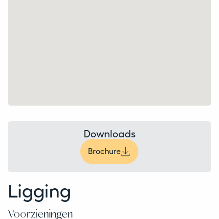
Downloads
Brochure
Ligging
Voorzieningen