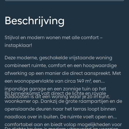
Beschrijving
Stijlvol en modern wonen met alle comfort –
instapklaar!
Deze moderne, geschakelde vrijstaande woning
combineert ruimte, comfort en een hoogwaardige
afwerking op een manier die direct aanspreekt. Met
een woonoppervlakte van circa 149 m², een
inpandige garage en een zonnige tuin op het
Bij binnenkomst valt direct de lichte en royale
zuidoosten is dit een woning waar je zó in kunt.
woonkamer op. Dankzij de grote raampartijen en de
openslaande deuren naar het terras loopt binnen
naadloos over in buiten. De ruimte voelt open en
comfortabel aan en biedt volop mogelijkheden voor