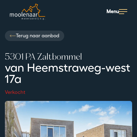
Moolenaar logo
Menu
Terug naar aanbod
5301 PA Zaltbommel
van Heemstraweg-west
17a
Verkocht