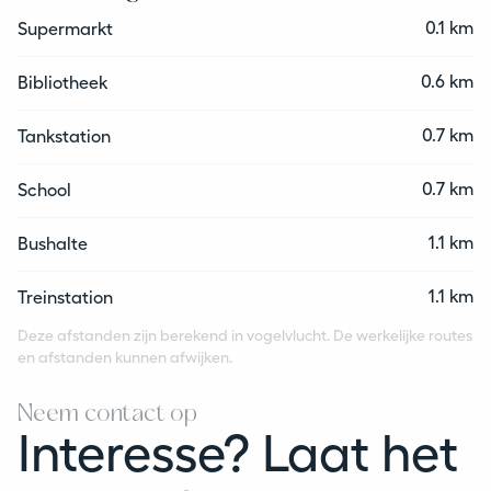
0.1 km
Supermarkt
0.6 km
Bibliotheek
0.7 km
Tankstation
0.7 km
School
1.1 km
Bushalte
1.1 km
Treinstation
Deze afstanden zijn berekend in vogelvlucht. De werkelijke routes
en afstanden kunnen afwijken.
Neem contact op
Interesse? Laat het