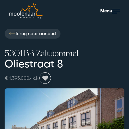
Moolenaar logo
Menu
Terug naar aanbod
5301 BB Zaltbommel
Oliestraat 8
€ 1.395.000,- k.k.