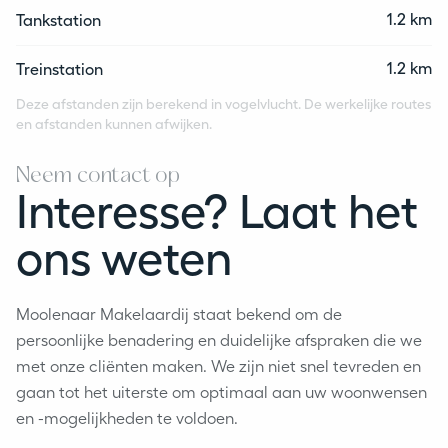
1.2 km
Tankstation
1.2 km
Treinstation
Deze afstanden zijn berekend in vogelvlucht. De werkelijke routes
en afstanden kunnen afwijken.
Neem contact op
Interesse? Laat het
ons weten
Moolenaar Makelaardij staat bekend om de
persoonlijke benadering en duidelijke afspraken die we
met onze cliënten maken. We zijn niet snel tevreden en
gaan tot het uiterste om optimaal aan uw woonwensen
en -mogelijkheden te voldoen.