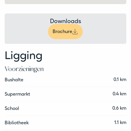
Downloads
Brochure
Ligging
Voorzieningen
0.1 km
Bushalte
0.4 km
Supermarkt
0.6 km
School
1.1 km
Bibliotheek