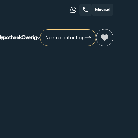
Whatsapp
Telefoonnummer
ypotheek
Overig
Neem contact op