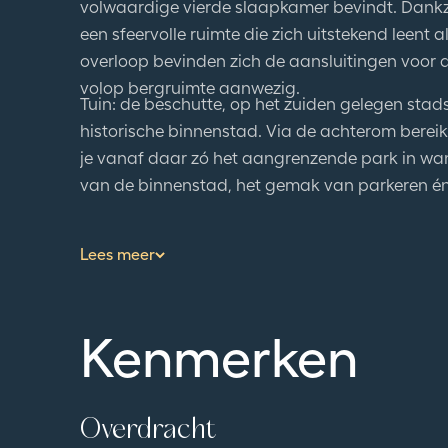
volwaardige vierde slaapkamer bevindt. Dankzi
een sfeervolle ruimte die zich uitstekend leent 
overloop bevinden zich de aansluitingen voor 
volop bergruimte aanwezig.
Tuin: de beschutte, op het zuiden gelegen stad
historische binnenstad. Via de achterom bereik 
je vanaf daar zó het aangrenzende park in wan
van de binnenstad, het gemak van parkeren én 
Lees meer
Kenmerken
Overdracht