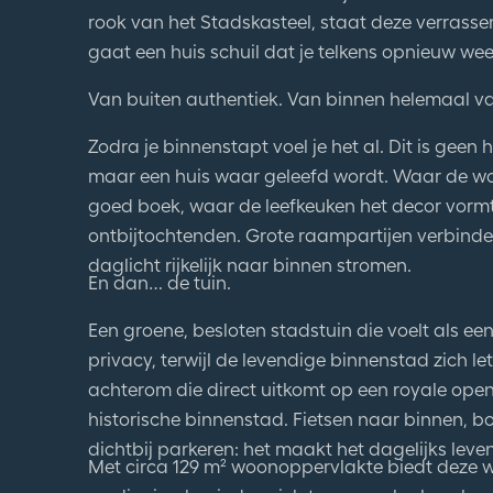
rook van het Stadskasteel, staat deze verrass
gaat een huis schuil dat je telkens opnieuw wee
Van buiten authentiek. Van binnen helemaal v
Zodra je binnenstapt voel je het al. Dit is geen 
maar een huis waar geleefd wordt. Waar de wo
goed boek, waar de leefkeuken het decor vormt
ontbijtochtenden. Grote raampartijen verbinde
daglicht rijkelijk naar binnen stromen.
En dan… de tuin.
Een groene, besloten stadstuin die voelt als een
privacy, terwijl de levendige binnenstad zich let
achterom die direct uitkomt op een royale ope
historische binnenstad. Fietsen naar binnen,
dichtbij parkeren: het maakt het dagelijks leven
Met circa 129 m² woonoppervlakte biedt deze w