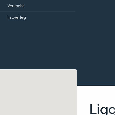
Verkocht
In overleg
Lig