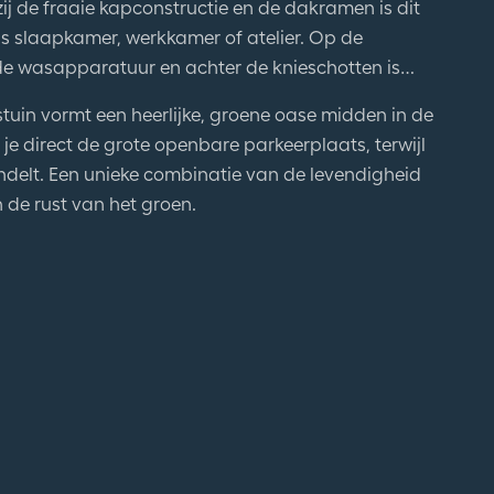
j de fraaie kapconstructie en de dakramen is dit
als slaapkamer, werkkamer of atelier. Op de
de wasapparatuur en achter de knieschotten is
stuin vormt een heerlijke, groene oase midden in de
je direct de grote openbare parkeerplaats, terwijl
delt. Een unieke combinatie van de levendigheid
de rust van het groen.