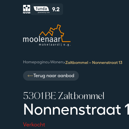
Moolenaar logo
Homepagina
Wonen
Zaltbommel – Nonnenstraat 13
Terug naar aanbod
5301 BE Zaltbommel
Nonnenstraat 
Verkocht