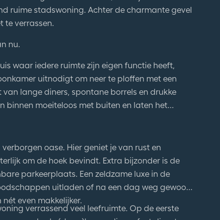
end ruime stadswoning. Achter de charmante gevel
t te verrassen.
an nu.
huis waar iedere ruimte zijn eigen functie heeft,
onkamer uitnodigt om neer te ploffen met een
 van lange diners, spontane borrels en drukke
n binnen moeiteloos met buiten en laten het
 verborgen oase. Hier geniet je van rust en
terlijk om de hoek bevindt. Extra bijzonder is de
nbare parkeerplaats. Een zeldzame luxe in de
 boodschappen uitladen of na een dag weg gewoon
 nét even makkelijker.
oning verrassend veel leefruimte. Op de eerste