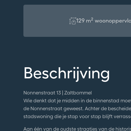
2
129 m
woonoppervla
Beschrijving
Nonnenstraat 13 | Zaltbommel
Wie denkt dat je midden in de binnenstad moet k
de Nonnenstraat geweest. Achter de bescheide
stadswoning die je stap voor stap blijft verrass
Aan één van de oudste straatjes van de histori