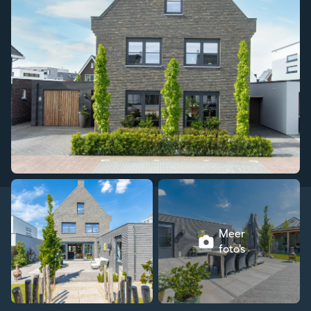
Meer
foto's