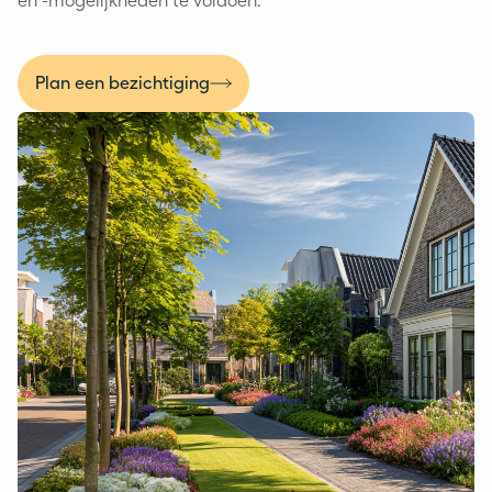
en -mogelijkheden te voldoen.
Plan een bezichtiging