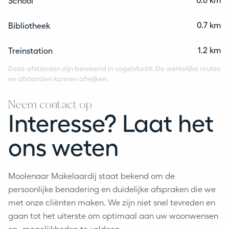
0.6 km
School
0.7 km
Bibliotheek
1.2 km
Treinstation
Deze afstanden zijn berekend in vogelvlucht. De werkelijke routes
en afstanden kunnen afwijken.
Neem contact op
Interesse? Laat het
ons weten
Moolenaar Makelaardij staat bekend om de
persoonlijke benadering en duidelijke afspraken die we
met onze cliënten maken. We zijn niet snel tevreden en
gaan tot het uiterste om optimaal aan uw woonwensen