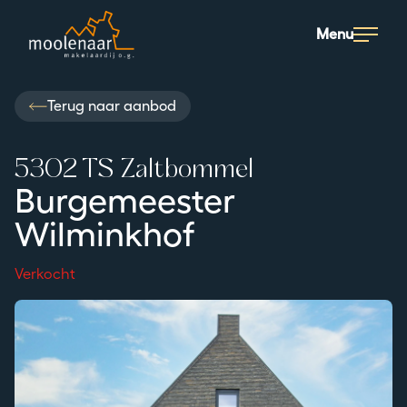
Moolenaar logo
Menu
Terug naar aanbod
5302 TS Zaltbommel
Burgemeester
Wilminkhof
Verkocht