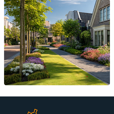
Moolenaar logo