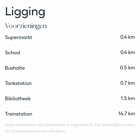
Ligging
Voorzieningen
0.4 km
Supermarkt
0.4 km
School
0.5 km
Bushalte
0.7 km
Tankstation
1.5 km
Bibliotheek
14.7 km
Treinstation
Deze afstanden zijn berekend in vogelvlucht. De werkelijke routes
en afstanden kunnen afwijken.