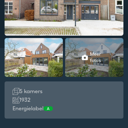
Meer
foto's
5 kamers
1932
Energielabel
A