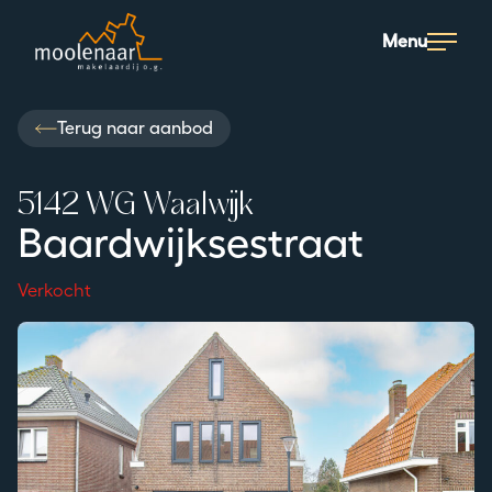
Moolenaar logo
Menu
Terug naar aanbod
5142 WG Waalwijk
Baardwijksestraat
Verkocht