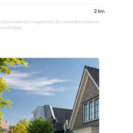
2 km
zijn berekend in vogelvlucht. De werkelijke routes en
en afwijken.