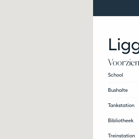
Lig
Voorzie
School
Bushalte
Tankstation
Bibliotheek
Treinstation