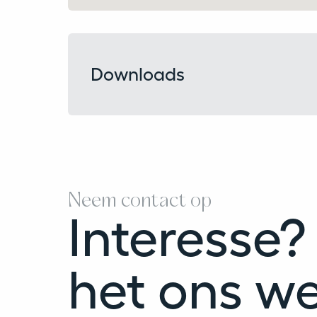
Downloads
Neem contact op
Interesse?
het ons w