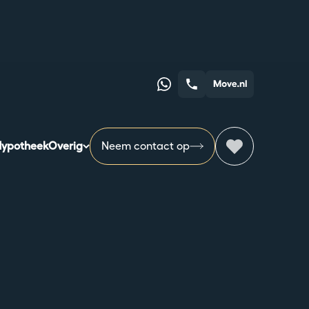
Whatsapp
Telefoonnummer
ypotheek
Overig
Neem contact op