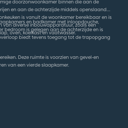
derijen en aan de achterzijde middels openslaande
oonkeuken is vanuit de woonkamer bereikbaar en is
e slaapkamers en badkamer met inloopdouche,
n van diverse inbouwapparatuur, zoals een
r bedroom is gelegen aan de achterzijde en is
ap, oven, koelkast en vaatwasser.
 overloop biedt tevens toegang tot de trapopgang
bereiken. Deze ruimte is voorzien van gevel-en
ren van een vierde slaapkamer.
 zolder voor veel bergruimte;
geningssysteem d.m.v. pop-up sproeiers en een