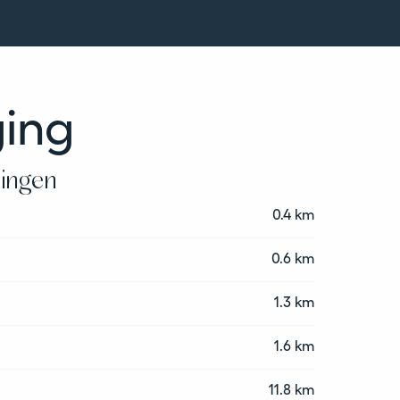
ging
ningen
0.4 km
0.6 km
1.3 km
1.6 km
11.8 km