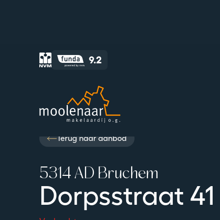
Moolenaar logo
Homepagina
Wonen
Bruchem – Dorpsstraat 41
Terug naar aanbod
5314 AD Bruchem
Dorpsstraat 41
Verkocht