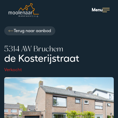
Moolenaar logo
Menu
Terug naar aanbod
5314 AW Bruchem
de Kosterijstraat
Verkocht