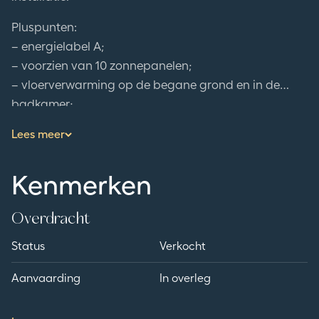
Pluspunten:
– energielabel A;
– voorzien van 10 zonnepanelen;
– vloerverwarming op de begane grond en in de
badkamer;
– verzorgde achtertuin;
Lees meer
– instapklaar!
Kenmerken
Overdracht
Status
Verkocht
Aanvaarding
In overleg