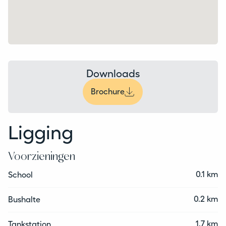
Downloads
Brochure
Ligging
Voorzieningen
0.1 km
School
0.2 km
Bushalte
1.7 km
Tankstation