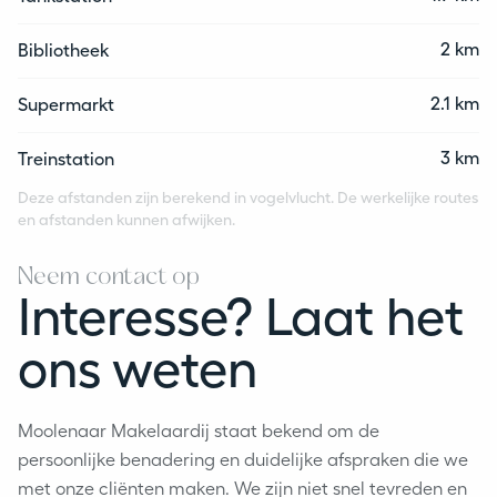
2 km
Bibliotheek
2.1 km
Supermarkt
3 km
Treinstation
Deze afstanden zijn berekend in vogelvlucht. De werkelijke routes
en afstanden kunnen afwijken.
Neem contact op
Interesse? Laat het
ons weten
Moolenaar Makelaardij staat bekend om de
persoonlijke benadering en duidelijke afspraken die we
met onze cliënten maken. We zijn niet snel tevreden en