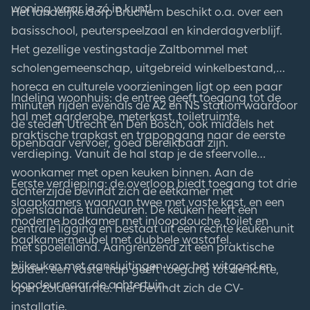
woning waar je zó in kunt!
Het landelijke dorp Bruchem beschikt o.a. over een
basisschool, peuterspeelzaal en kinderdagverblijf.
Het gezellige vestingstadje Zaltbommel met
scholengemeenschap, uitgebreid winkelbestand,
horeca en culturele voorzieningen ligt op een paar
Indeling woonhuis: de entree geeft toegang tot de
minuten rijden evenals de A2 en NS station waardoor
hal met garderobe, meterkast, toiletruimte,
de steden Utrecht en Den Bosch, ook middels het
praktische trapkast en trapopgang naar de eerste
openbaar vervoer, goed bereikbaar zijn.
verdieping. Vanuit de hal stap je de sfeervolle
woonkamer met open keuken binnen. Aan de
Eerste verdieping: de overloop biedt toegang tot drie
achterzijde bevindt zich de eetkamer met
slaapkamers waarvan twee met vaste kast, en een
openslaande tuindeuren. De keuken heeft een
moderne badkamer met inloopdouche, toilet en
centrale ligging en bestaat uit een rechte keukenunit
badkamermeubel met dubbele wastafel.
met spoeleiland. Aangrenzend zit een praktische
bijkeuken met aansluitingen voor het witgoed en
Zolder: een vaste trap geeft toegang tot de lichte,
loopdeur naar de achtertuin.
open zolderruimte. Hier bevindt zich de CV-
installatie.