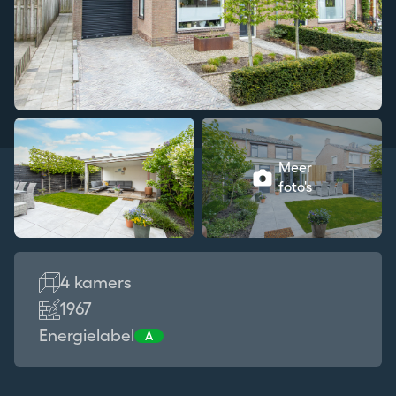
Meer
foto's
4 kamers
1967
Energielabel
A