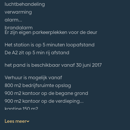
luchtbehandeling
verwarming
alarm
brandalarm
Er zijn eigen parkeerplekken voor de deur
Het station is op 5 minuten loopafstand
De A2 zit op 5 min rij afstand
het pand is beschikbaar vanaf 30 juni 2017
Verhuur is mogelijk vanaf
800 m2 bedrijfsruimte opslag
900 m2 kantoor op de begane grond
900 m2 kantoor op de verdieping
kantine 150 m2
vergader zaal 150 m2
Lees meer
D.m.v. een gezamenlijke ingang kan tevens een