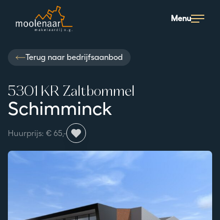
Moolenaar logo
Menu
Terug naar bedrijfsaanbod
5301 KR Zaltbommel
Schimminck
Huurprijs: € 65,-