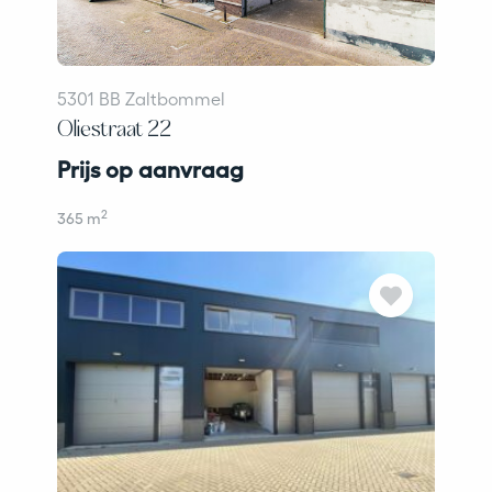
5301 BB Zaltbommel
Oliestraat 22
Prijs op aanvraag
2
365 m