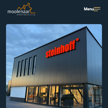
Moolenaar logo
Menu