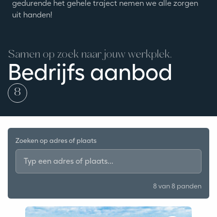
gedurende het gehele traject nemen we alle zorgen
uit handen!
Samen op zoek naar jouw werkplek.
Bedrijfs aanbod
bedrijven
is totaal
8
Zoeken op adres of plaats
8
van 8 panden