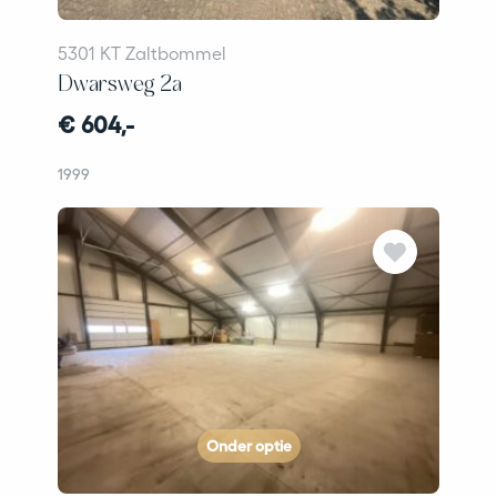
5301 KT Zaltbommel
Dwarsweg 2a
€ 604,-
1999
Onder optie