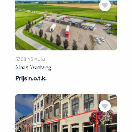
5308 NS Aalst
Maas-Waalweg
Prijs n.o.t.k.